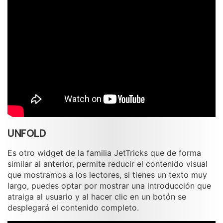
UNFOLD
Es otro widget de la familia JetTricks que de forma
similar al anterior, permite reducir el contenido visual
que mostramos a los lectores, si tienes un texto muy
largo, puedes optar por mostrar una introducción que
atraiga al usuario y al hacer clic en un botón se
desplegará el contenido completo.