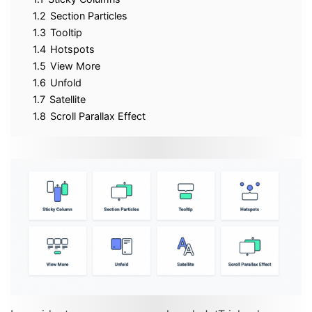
1.2
Section Particles
1.3
Tooltip
1.4
Hotspots
1.5
View More
1.6
Unfold
1.7
Satellite
1.8
Scroll Parallax Effect