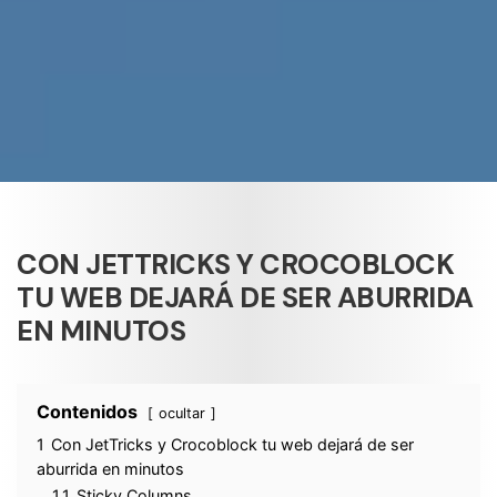
CON JETTRICKS Y CROCOBLOCK
TU WEB DEJARÁ DE SER ABURRIDA
EN MINUTOS
Contenidos
ocultar
1
Con JetTricks y Crocoblock tu web dejará de ser
aburrida en minutos
1.1
Sticky Columns